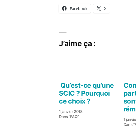
Facebook
X
J’aime ça :
Qu’est-ce qu’une
Com
SCIC ? Pourquoi
par
ce choix ?
son
rém
1 janvier 2018
Dans "FAQ"
1 janvi
Dans "