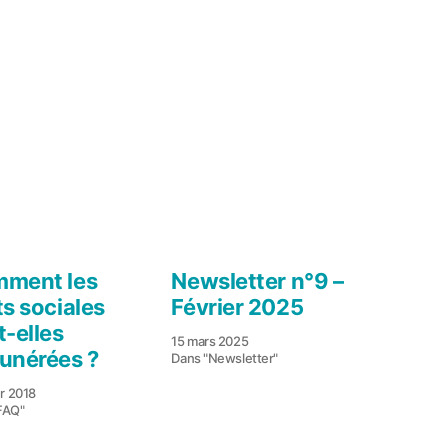
ment les
Newsletter n°9 –
ts sociales
Février 2025
t-elles
15 mars 2025
unérées ?
Dans "Newsletter"
er 2018
FAQ"