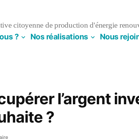
ive citoyenne de production d'énergie renou
ous ?
Nos réalisations
Nous rejoi
upérer l’argent inv
uhaite ?
sur
aire