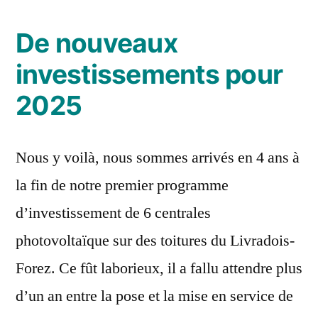
n°9
mars
De nouveaux
–
2025
Février
investissements pour
2025
2025
Nous y voilà, nous sommes arrivés en 4 ans à
la fin de notre premier programme
d’investissement de 6 centrales
photovoltaïque sur des toitures du Livradois-
Forez. Ce fût laborieux, il a fallu attendre plus
d’un an entre la pose et la mise en service de