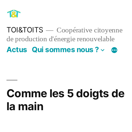
Aller
au
contenu
TOI&TOITS
Coopérative citoyenne
de production d'énergie renouvelable
Actus
Qui sommes nous ?
Comme les 5 doigts de
la main