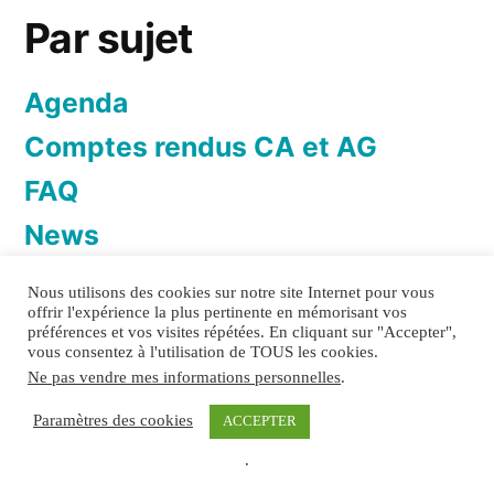
Par sujet
Agenda
Comptes rendus CA et AG
FAQ
News
Newsletter
Nous utilisons des cookies sur notre site Internet pour vous
offrir l'expérience la plus pertinente en mémorisant vos
préférences et vos visites répétées. En cliquant sur "Accepter",
vous consentez à l'utilisation de TOUS les cookies.
Ne pas vendre mes informations personnelles
.
TOI&TOITS
Politique de confidentialité
Mentions
Paramètres des cookies
ACCEPTER
légales
.