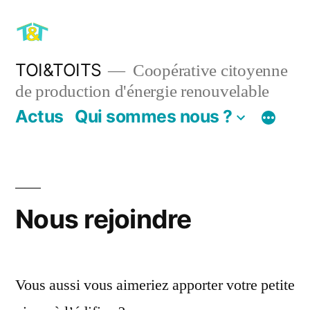
Aller
au
contenu
TOI&TOITS
Coopérative citoyenne
de production d'énergie renouvelable
Actus
Qui sommes nous ?
Nous rejoindre
Vous aussi vous aimeriez apporter votre petite