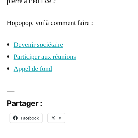
pierre à l’édifice ?
Hopopop, voilà comment faire :
Devenir sociétaire
Participer aux réunions
Appel de fond
Partager :
Facebook
X