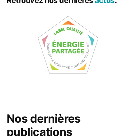
Retrouvez nos dernières
actus
.
Nos dernières
publications