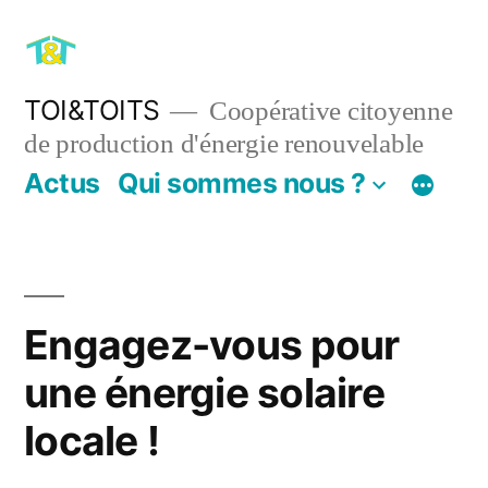
Aller
au
contenu
TOI&TOITS
Coopérative citoyenne
de production d'énergie renouvelable
Actus
Qui sommes nous ?
Engagez-vous pour
une énergie solaire
locale !