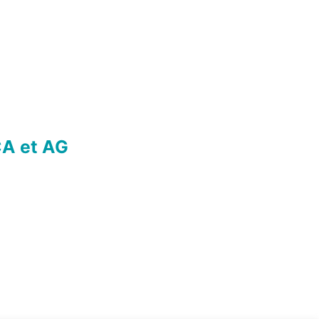
A et AG