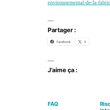
environnemental-de-la-fabric
Partager :
Facebook
X
J’aime ça :
FAQ
Ris