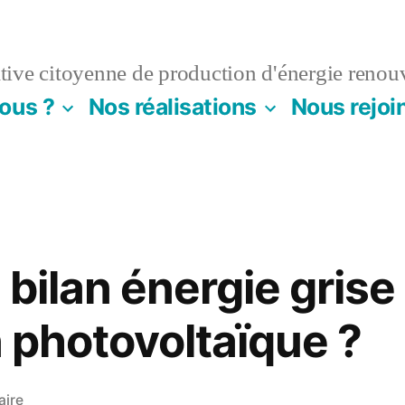
ive citoyenne de production d'énergie renou
ous ?
Nos réalisations
Nous rejoi
 bilan énergie grise
n photovoltaïque ?
sur
aire