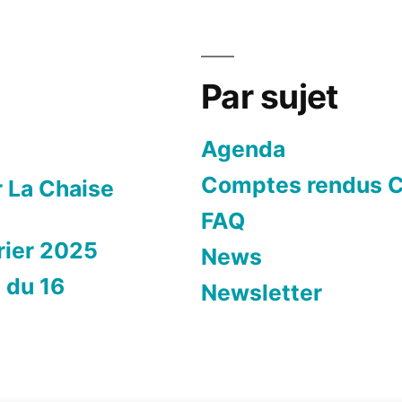
Par sujet
Agenda
Comptes rendus C
r La Chaise
FAQ
rier 2025
News
 du 16
Newsletter