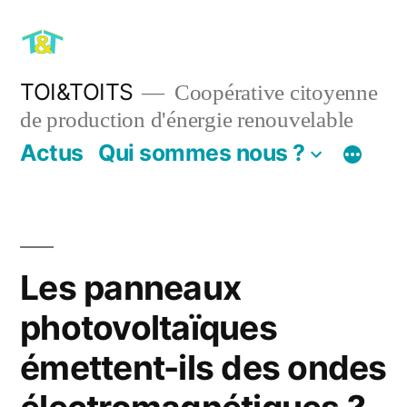
Aller
au
contenu
TOI&TOITS
Coopérative citoyenne
de production d'énergie renouvelable
Actus
Qui sommes nous ?
Les panneaux
photovoltaïques
émettent-ils des ondes