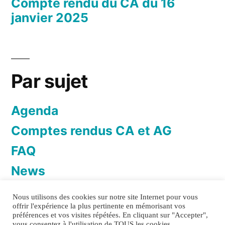
Compte rendu du CA du 16
janvier 2025
Par sujet
Agenda
Comptes rendus CA et AG
FAQ
News
Newsletter
Nous utilisons des cookies sur notre site Internet pour vous
offrir l'expérience la plus pertinente en mémorisant vos
préférences et vos visites répétées. En cliquant sur "Accepter",
vous consentez à l'utilisation de TOUS les cookies.