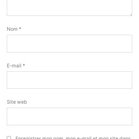
Nom
*
E-mail
*
Site web
Enregistrer mon nom, mon e-mail et mon site dans