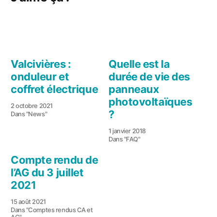
Valcivières :
Quelle est la
onduleur et
durée de vie des
coffret électrique
panneaux
photovoltaïques
2 octobre 2021
?
Dans "News"
1 janvier 2018
Dans "FAQ"
Compte rendu de
l’AG du 3 juillet
2021
15 août 2021
Dans "Comptes rendus CA et
AG"