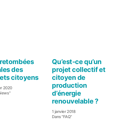
 retombées
Qu’est-ce qu’un
ales des
projet collectif et
jets citoyens
citoyen de
production
er 2020
d’énergie
News"
renouvelable ?
1 janvier 2018
Dans "FAQ"