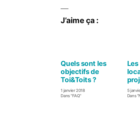
J’aime ça :
Quels sont les
Les
objectifs de
loc
Toi&Toits ?
pro
1 janvier 2018
5 janvi
Dans "FAQ"
Dans "