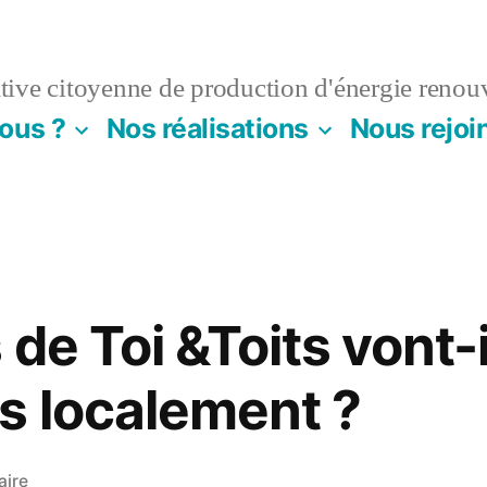
ive citoyenne de production d'énergie renou
ous ?
Nos réalisations
Nous rejoi
 de Toi &Toits vont-i
s localement ?
sur
aire