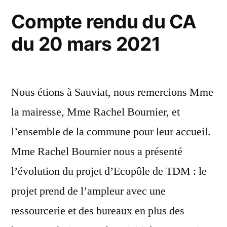
08
Compte rendu du CA
mai
du 20 mars 2021
2021
Nous étions à Sauviat, nous remercions Mme
la mairesse, Mme Rachel Bournier, et
l’ensemble de la commune pour leur accueil.
Mme Rachel Bournier nous a présenté
l’évolution du projet d’Ecopôle de TDM : le
projet prend de l’ampleur avec une
ressourcerie et des bureaux en plus des