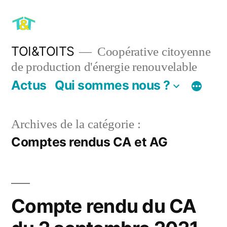
Aller
au
contenu
TOI&TOITS
Coopérative citoyenne
de production d'énergie renouvelable
Actus
Qui sommes nous ?
Archives de la catégorie :
Comptes rendus CA et AG
Compte rendu du CA