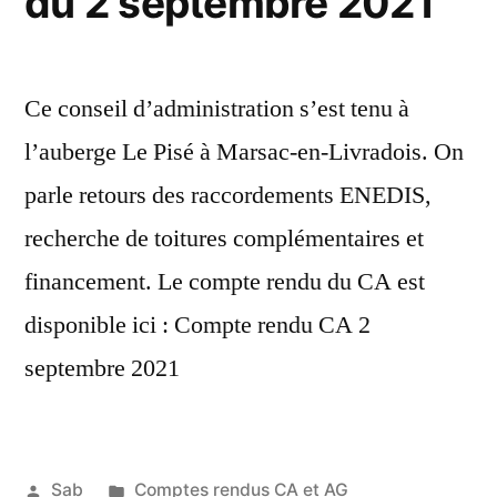
du 2 septembre 2021
Ce conseil d’administration s’est tenu à
l’auberge Le Pisé à Marsac-en-Livradois. On
parle retours des raccordements ENEDIS,
recherche de toitures complémentaires et
financement. Le compte rendu du CA est
disponible ici : Compte rendu CA 2
septembre 2021
Publié
Publié
Sab
Comptes rendus CA et AG