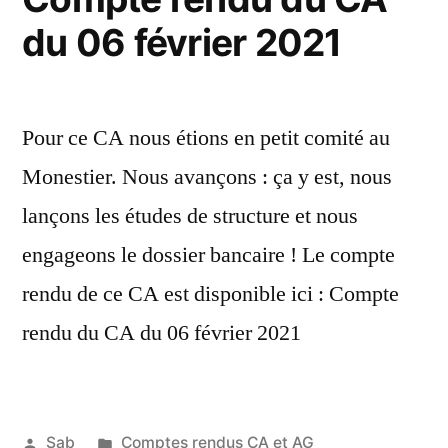
mars
du 06 février 2021
2021
Pour ce CA nous étions en petit comité au
Monestier. Nous avançons : ça y est, nous
lançons les études de structure et nous
engageons le dossier bancaire ! Le compte
rendu de ce CA est disponible ici : Compte
rendu du CA du 06 février 2021
Publié
Publié
Sab
Comptes rendus CA et AG