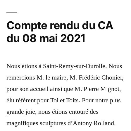
CA
2021 »
du
26
Compte rendu du CA
mai
du 08 mai 2021
2021
Nous étions à Saint-Rémy-sur-Durolle. Nous
remercions M. le maire, M. Frédéric Chonier,
pour son accueil ainsi que M. Pierre Mignot,
élu référent pour Toi et Toits. Pour notre plus
grande joie, nous étions entouré des
magnifiques sculptures d’Antony Rolland,