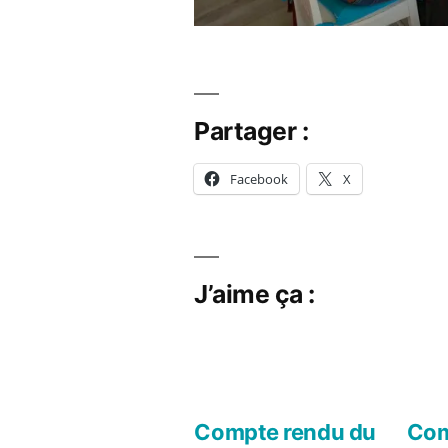
Partager :
Facebook
X
J’aime ça :
Compte rendu du
Com