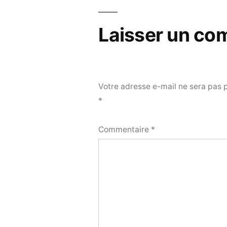
l’article
Laisser un co
Votre adresse e-mail ne sera pas 
*
Commentaire
*