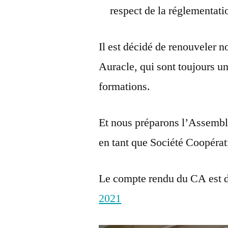
respect de la réglementatio
Il est décidé de renouveler n
Auracle, qui sont toujours u
formations.
Et nous préparons l’Assemblé
en tant que Société Coopérat
Le compte rendu du CA est d
2021