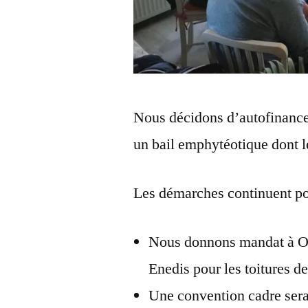
Nous décidons d’autofinancer
un bail emphytéotique dont l
Les démarches continuent pou
Nous donnons mandat à O
Enedis pour les toitures de
Une convention cadre sera