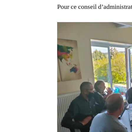
Pour ce conseil d’administra
2021