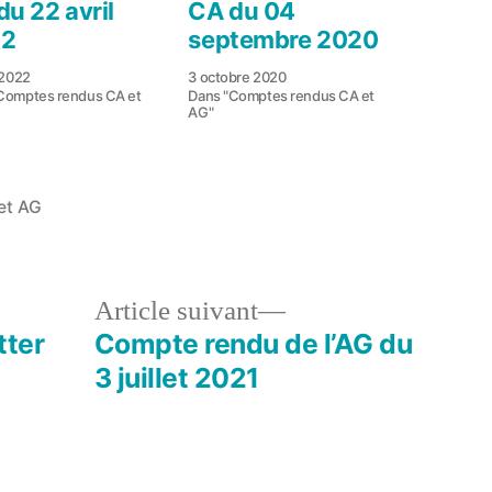
du 22 avril
CA du 04
22
septembre 2020
 2022
3 octobre 2020
Comptes rendus CA et
Dans "Comptes rendus CA et
AG"
et AG
le
Article
Article suivant
dent :
suivant :
tter
Compte rendu de l’AG du
3 juillet 2021