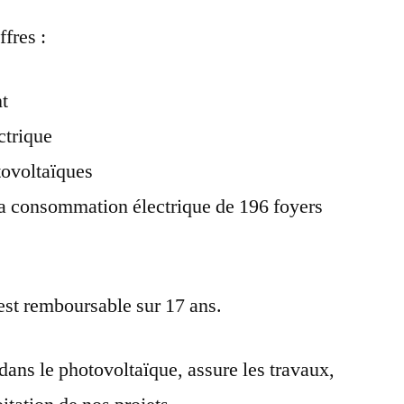
ffres :
nt
ctrique
ovoltaïques
la consommation électrique de 196 foyers
est remboursable sur 17 ans.
ans le photovoltaïque, assure les travaux,