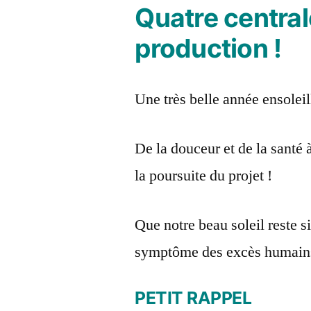
Quatre central
2023
production !
Une très belle année ensoleil
De la douceur et de la santé 
la poursuite du projet !
Que notre beau soleil reste s
symptôme des excès humain
PETIT RAPPEL