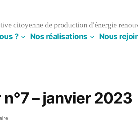
ive citoyenne de production d'énergie renou
ous ?
Nos réalisations
Nous rejoi
 n°7 – janvier 2023
sur
aire
Newsletter
n°7