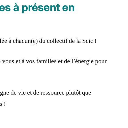
es à présent en
–
janvier
2023
lée à chacun(e) du collectif de la Scic !
à vous et à vos familles et de l’énergie pour
igne de vie et de ressource plutôt que
s !