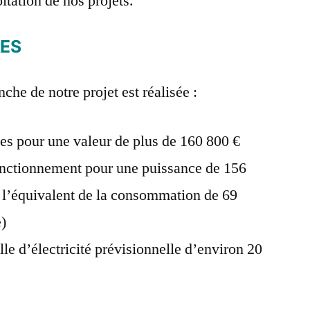
itation de nos projets.
RES
che de notre projet est réalisée :
ées pour une valeur de plus de 160 800 €
fonctionnement pour une puissance de 156
 l’équivalent de la consommation de 69
e)
le d’électricité prévisionnelle d’environ 20