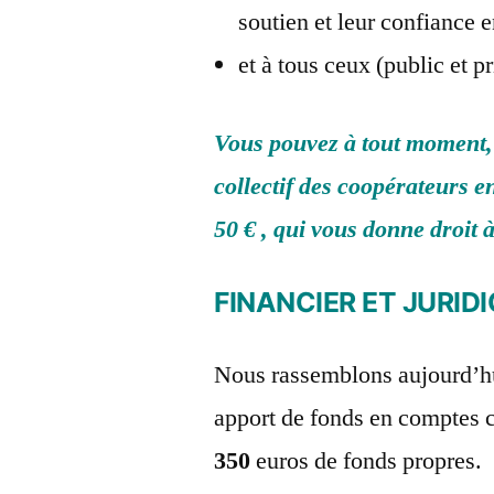
soutien et leur confiance e
et à tous ceux (public et pr
Vous pouvez à tout moment, e
collectif des coopérateurs 
50 € , qui vous donne droit 
FINANCIER ET JURID
Nous rassemblons aujourd’hui
apport de fonds en comptes c
350
euros de fonds propres.