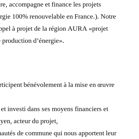
re, accompagne et finance les projets
ergie 100% renouvelable en France.). Notre
’appel à projet de la région AURA «projet
e production d’énergie».
rticipent bénévolement à la mise en œuvre
 et investi dans ses moyens financiers et
oyen, acteur du projet,
utés de commune qui nous apportent leur