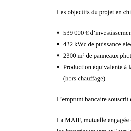
Les objectifs du projet en chi
539 000 € d’investisseme
432 kWc de puissance éle
2300 m² de panneaux phot
Production équivalente à 
(hors chauffage)
L’emprunt bancaire souscrit 
La MAIF, mutuelle engagée d