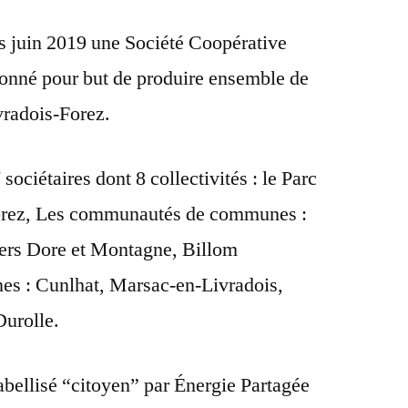
uis juin 2019 une Société Coopérative
 donné pour but de produire ensemble de
vradois-Forez.
ciétaires dont 8 collectivités : le Parc
Forez, Les communautés de communes :
ers Dore et Montagne, Billom
s : Cunlhat, Marsac-en-Livradois,
Durolle.
 labellisé “citoyen” par Énergie Partagée