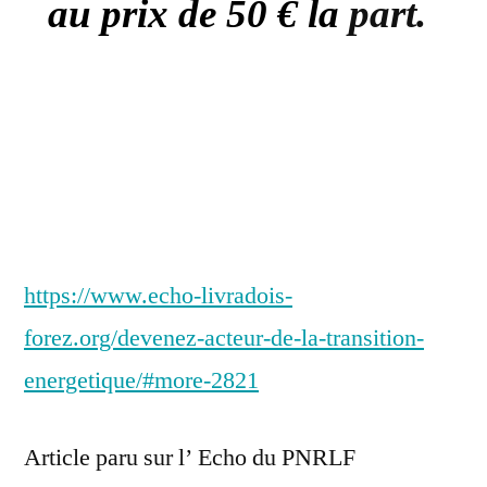
au prix de 50 € la
part.
https://www.echo-livradois-
forez.org/devenez-acteur-de-la-transition-
energetique/#more-2821
Article paru sur l’ Echo du PNRLF