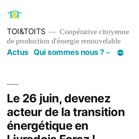
Aller
au
contenu
TOI&TOITS
Coopérative citoyenne
de production d'énergie renouvelable
Actus
Qui sommes nous ?
Le 26 juin, devenez
acteur de la transition
énergétique en