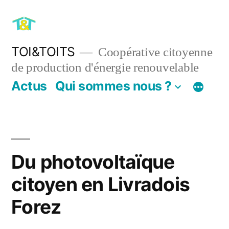
Aller
au
contenu
TOI&TOITS
Coopérative citoyenne
de production d'énergie renouvelable
Actus
Qui sommes nous ?
Du photovoltaïque
citoyen en Livradois
Forez