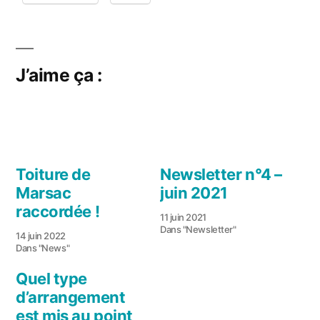
J’aime ça :
Toiture de
Newsletter n°4 –
Marsac
juin 2021
raccordée !
11 juin 2021
Dans "Newsletter"
14 juin 2022
Dans "News"
Quel type
d’arrangement
est mis au point