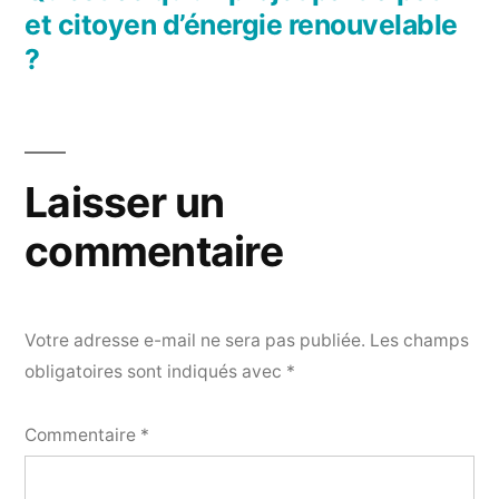
l’article
et citoyen d’énergie renouvelable
?
Laisser un
commentaire
Votre adresse e-mail ne sera pas publiée.
Les champs
obligatoires sont indiqués avec
*
Commentaire
*