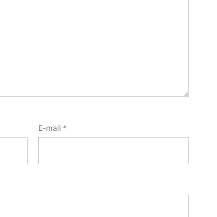
E-mail
*