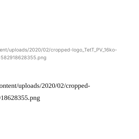
ntent/uploads/2020/02/cropped-logo_TetT_PV_16ko-
1582918628355.png
-content/uploads/2020/02/cropped-
918628355.png