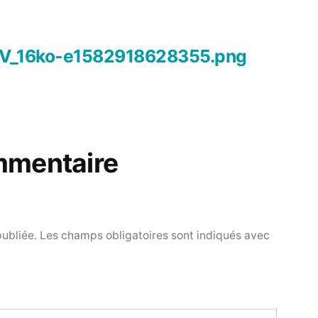
PV_16ko-e1582918628355.png
mmentaire
publiée.
Les champs obligatoires sont indiqués avec