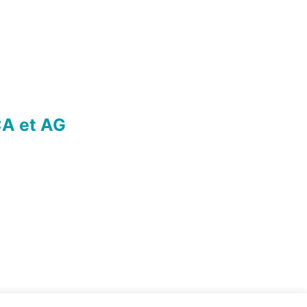
A et AG