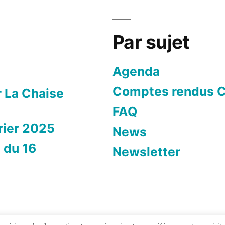
Par sujet
Agenda
Comptes rendus C
r La Chaise
FAQ
rier 2025
News
 du 16
Newsletter