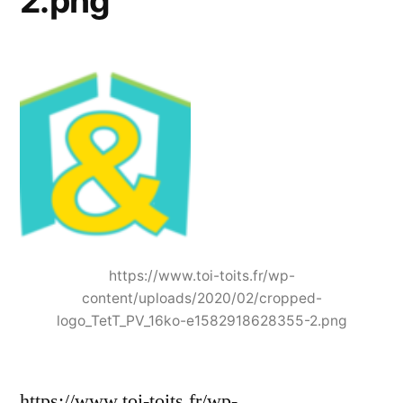
2.png
https://www.toi-toits.fr/wp-
content/uploads/2020/02/cropped-
logo_TetT_PV_16ko-e1582918628355-2.png
https://www.toi-toits.fr/wp-