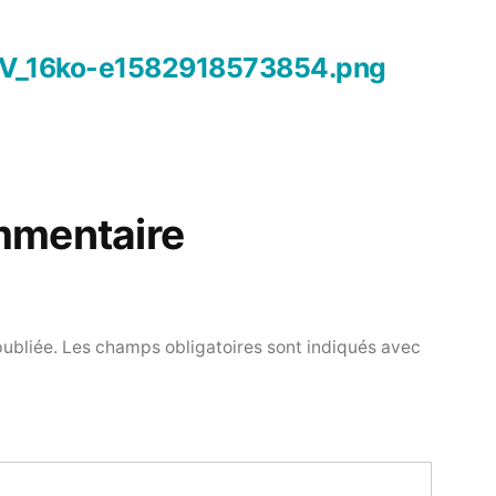
PV_16ko-e1582918573854.png
mmentaire
publiée.
Les champs obligatoires sont indiqués avec