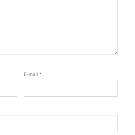
E-mail
*