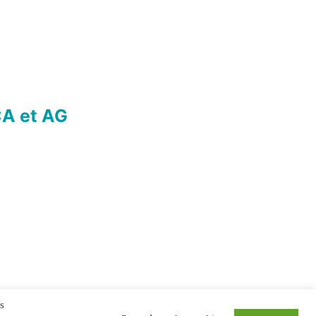
A et AG
s