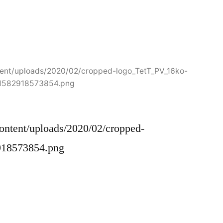
ntent/uploads/2020/02/cropped-logo_TetT_PV_16ko-
1582918573854.png
-content/uploads/2020/02/cropped-
918573854.png