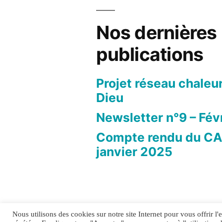
Nos dernières
publications
Projet réseau chaleu
Dieu
Newsletter n°9 – Fév
Compte rendu du CA
janvier 2025
Nous utilisons des cookies sur notre site Internet pour vous offrir l
TOI&TOITS
,
Politique de confide