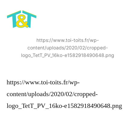
https://www.toi-toits.fr/wp-
content/uploads/2020/02/cropped-
logo_TetT_PV_16ko-e1582918490648.png
https://www.toi-toits.fr/wp-
content/uploads/2020/02/cropped-
logo_TetT_PV_16ko-e1582918490648.png