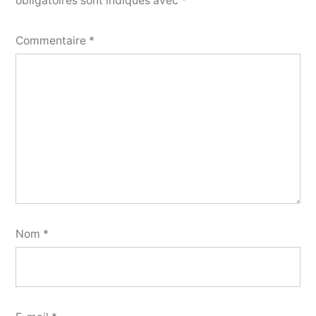
obligatoires sont indiqués avec
*
Commentaire
*
Nom
*