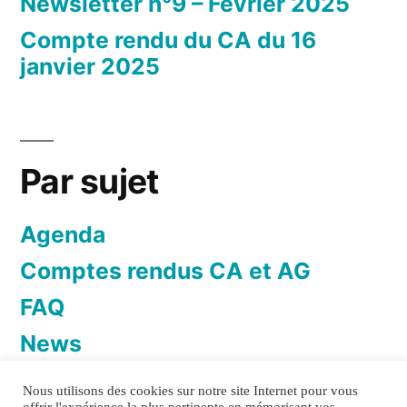
Newsletter n°9 – Février 2025
Compte rendu du CA du 16
janvier 2025
Par sujet
Agenda
Comptes rendus CA et AG
FAQ
News
Newsletter
Nous utilisons des cookies sur notre site Internet pour vous