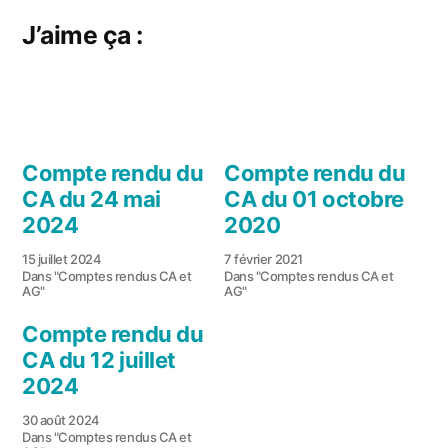
J’aime ça :
Compte rendu du
Compte rendu du
CA du 24 mai
CA du 01 octobre
2024
2020
15 juillet 2024
7 février 2021
Dans "Comptes rendus CA et
Dans "Comptes rendus CA et
AG"
AG"
Compte rendu du
CA du 12 juillet
2024
30 août 2024
Dans "Comptes rendus CA et