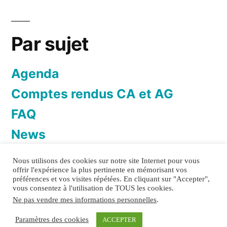
Par sujet
Agenda
Comptes rendus CA et AG
FAQ
News
Newsletter
Nous utilisons des cookies sur notre site Internet pour vous
offrir l'expérience la plus pertinente en mémorisant vos
préférences et vos visites répétées. En cliquant sur "Accepter",
vous consentez à l'utilisation de TOUS les cookies.
Ne pas vendre mes informations personnelles
.
TOI&TOITS
Politique de confidentialité
Mentions
Paramètres des cookies
ACCEPTER