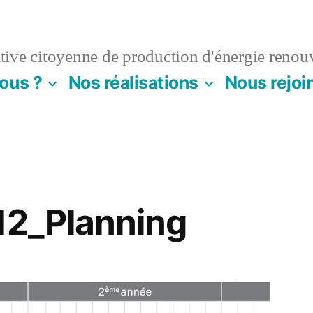
ive citoyenne de production d'énergie renou
ous ?
Nos réalisations
Nous rejoi
2_Planning