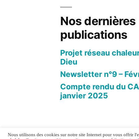
Nos dernières
publications
Projet réseau chaleu
Dieu
Newsletter n°9 – Fév
Compte rendu du CA
janvier 2025
Nous utilisons des cookies sur notre site Internet pour vous offrir l
TOI&TOITS
,
Politique de confide