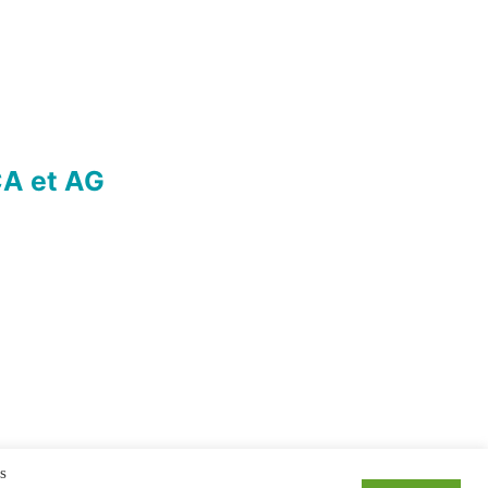
A et AG
s