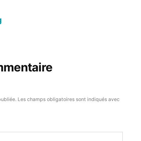
g
mmentaire
publiée.
Les champs obligatoires sont indiqués avec