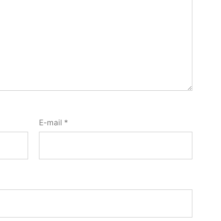
E-mail
*