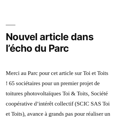
année
janvier
2020
2020
Nouvel article dans
l’écho du Parc
Merci au Parc pour cet article sur Toi et Toits
! 65 sociétaires pour un premier projet de
toitures photovoltaïques Toi & Toits, Société
coopérative d’intérêt collectif (SCIC SAS Toi
et Toits), avance à grands pas pour réaliser un