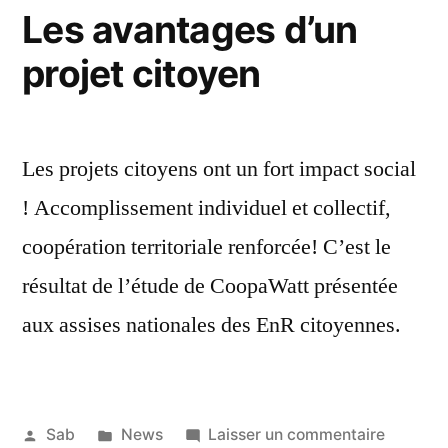
Parc
Les avantages d’un
projet citoyen
Les projets citoyens ont un fort impact social
! Accomplissement individuel et collectif,
coopération territoriale renforcée! C’est le
résultat de l’étude de CoopaWatt présentée
aux assises nationales des EnR citoyennes.
Publié
Publié
sur
Sab
News
Laisser un commentaire