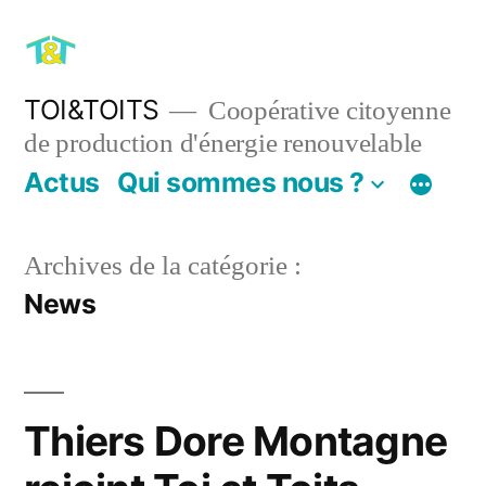
Aller
au
contenu
TOI&TOITS
Coopérative citoyenne
de production d'énergie renouvelable
Actus
Qui sommes nous ?
Archives de la catégorie :
News
Thiers Dore Montagne