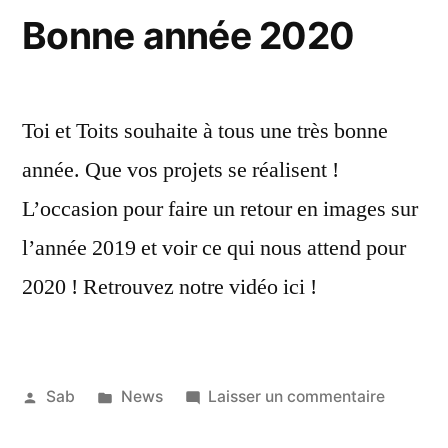
citoyens
Bonne année 2020
Toi et Toits souhaite à tous une très bonne
année. Que vos projets se réalisent !
L’occasion pour faire un retour en images sur
l’année 2019 et voir ce qui nous attend pour
2020 ! Retrouvez notre vidéo ici !
Publié
Publié
sur
Sab
News
Laisser un commentaire
par
dans
Bonne
1