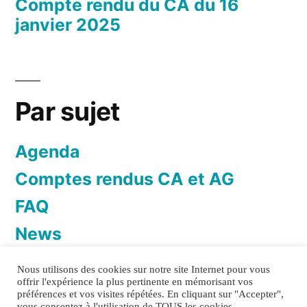
Compte rendu du CA du 16
janvier 2025
Par sujet
Agenda
Comptes rendus CA et AG
FAQ
News
Newsletter
Nous utilisons des cookies sur notre site Internet pour vous
offrir l'expérience la plus pertinente en mémorisant vos
préférences et vos visites répétées. En cliquant sur "Accepter",
vous consentez à l'utilisation de TOUS les cookies.